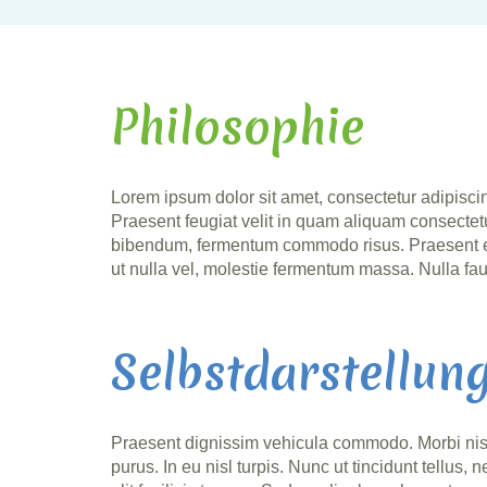
Philosophie
Lorem ipsum dolor sit amet, consectetur adipiscing
Praesent feugiat velit in quam aliquam consecte
bibendum, fermentum commodo risus. Praesent el
ut nulla vel, molestie fermentum massa. Nulla fa
Selbstdarstellun
Praesent dignissim vehicula commodo. Morbi nisi m
purus. In eu nisl turpis. Nunc ut tincidunt tellus