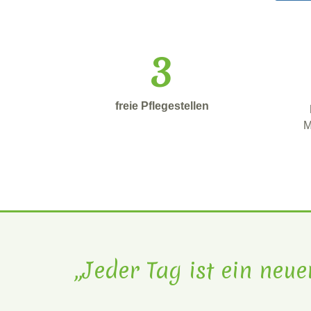
3
freie Pflegestellen
M
„Jeder Tag ist ein neu