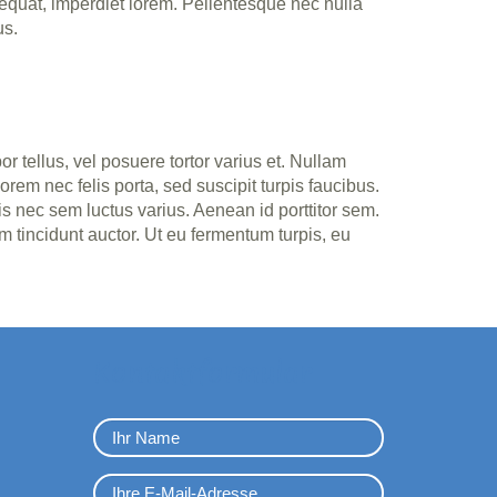
sequat, imperdiet lorem. Pellentesque nec nulla
us.
 tellus, vel posuere tortor varius et. Nullam
rem nec felis porta, sed suscipit turpis faucibus.
is nec sem luctus varius. Aenean id porttitor sem.
 tincidunt auctor. Ut eu fermentum turpis, eu
Kontaktformular