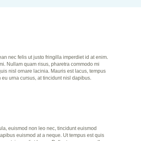
 nec felis ut justo fringilla imperdiet id at enim.
 mi. Nullam quam risus, pharetra commodo mi
 nisl ornare lacinia. Mauris est lacus, tempus
u urna cursus, at tincidunt nisl dapibus.
gula, euismod non leo nec, tincidunt euismod
a dapibus euismod at a neque. Ut tempus est quis