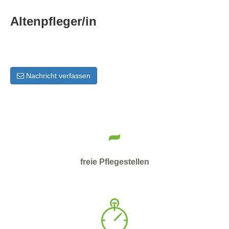
Altenpfleger/in
Nachricht verfassen
-
freie Pflegestellen