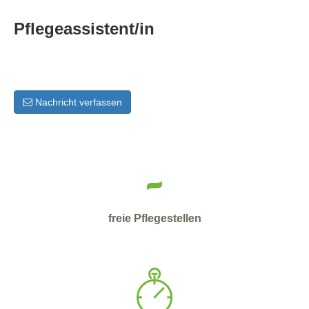
Pflegeassistent/in
Nachricht verfassen
-
freie Pflegestellen