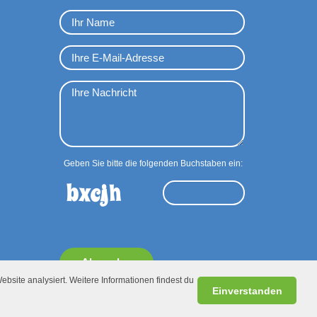
Geben Sie bitte die folgenden Buchstaben ein:
Absenden
ebsite analysiert. Weitere Informationen findest du
Einverstanden