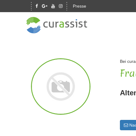
Presse
Bei cura
Fra
Alte
Nac