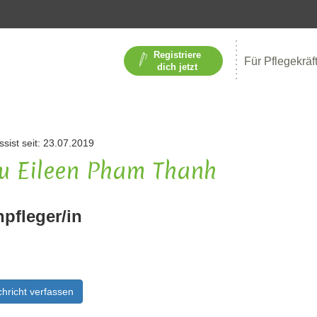
Registriere
Für Pflegekräf
dich jetzt
ssist seit: 23.07.2019
u Eileen Pham Thanh
npfleger/in
hricht verfassen