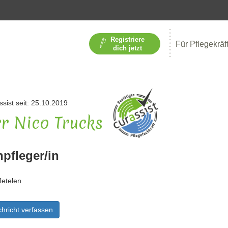
Registriere
Für Pflegekräf
dich jetzt
ssist seit: 25.10.2019
r Nico Trucks
npfleger/in
etelen
hricht verfassen