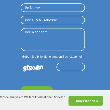
Geben Sie bitte die folgenden Buchstaben ein:
Absenden
ebsite analysiert. Weitere Informationen findest du
Einverstanden