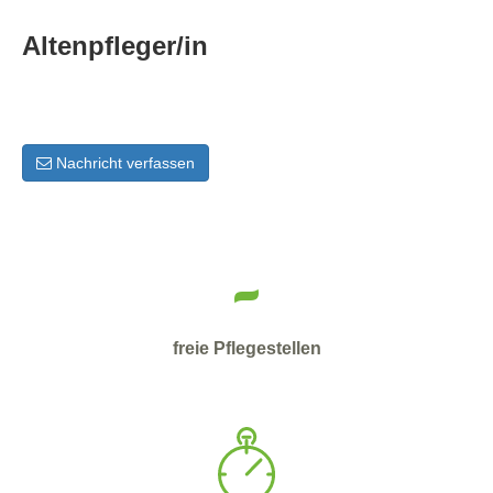
Altenpfleger/in
Nachricht verfassen
-
freie Pflegestellen