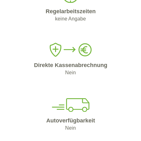
Regelarbeitszeiten
keine Angabe
Direkte Kassenabrechnung
Nein
Autoverfügbarkeit
Nein