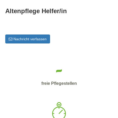
Altenpflege Helfer/in
Nachricht verfassen
-
freie Pflegestellen