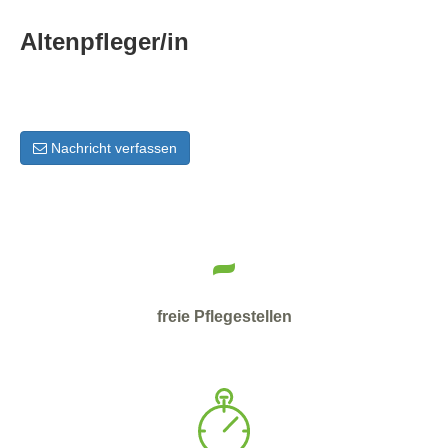
Altenpfleger/in
Nachricht verfassen
-
freie Pflegestellen