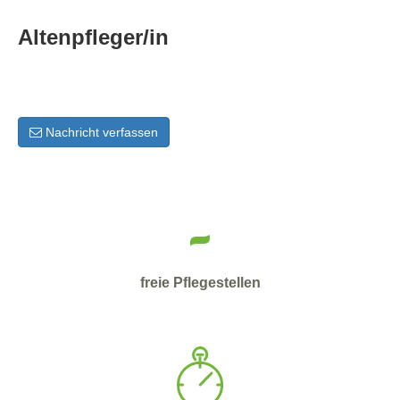
Altenpfleger/in
Nachricht verfassen
-
freie Pflegestellen