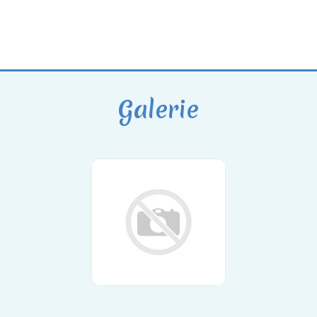
Galerie