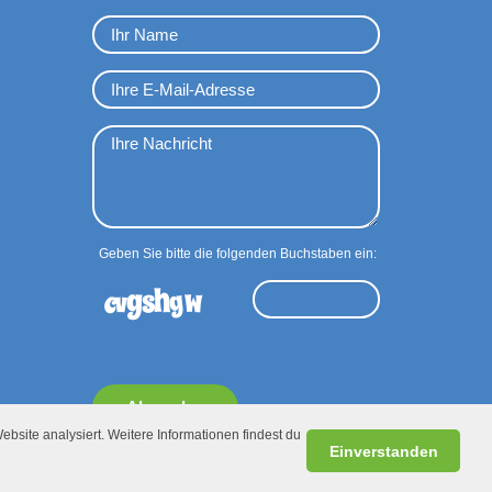
Geben Sie bitte die folgenden Buchstaben ein:
Absenden
ebsite analysiert. Weitere Informationen findest du
Einverstanden