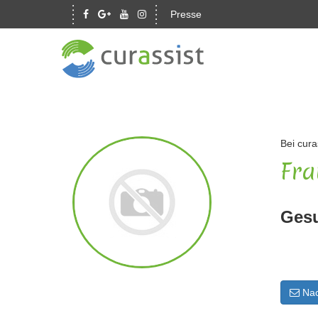
Presse
Bei cura
Fra
Gesu
Nac