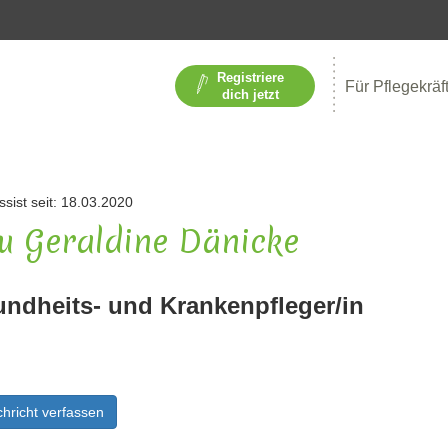
Registriere
Für Pflegekräf
dich jetzt
ssist seit: 18.03.2020
u Geraldine Dänicke
ndheits- und Krankenpfleger/in
hricht verfassen