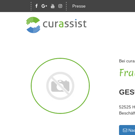
Presse
Bei cura
Fra
GES
52525 H
Beschäf
Nac