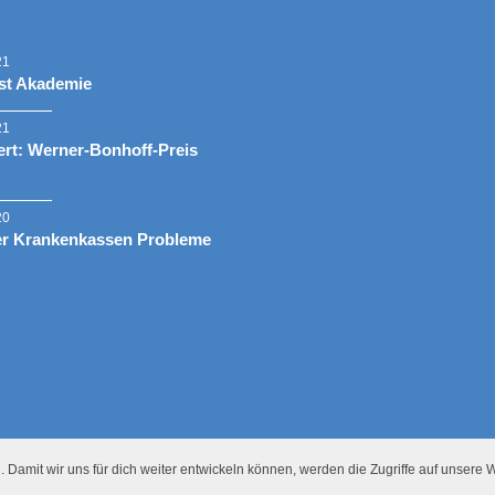
21
st Akademie
21
rt: Werner-Bonhoff-Preis
20
er Krankenkassen Probleme
 Damit wir uns für dich weiter entwickeln können, werden die Zugriffe auf unsere W