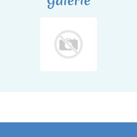
Galerie
elle Neuigkeiten