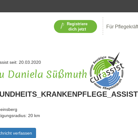
Registriere
Für Pflegekräf
dich jetzt
ssist seit: 20.03.2020
u Daniela Süßmuth
UNDHEITS_KRANKENPFLEGE_ASSIS
einsberg
tigungsradius: 20 km
hricht verfassen