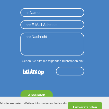
Geben Sie bitte die folgenden Buchstaben ein:
Absenden
ebsite analysiert. Weitere Informationen findest du
Einverstanden