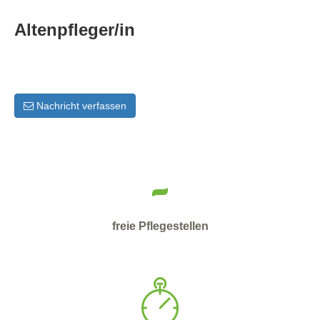
Altenpfleger/in
Nachricht verfassen
-
freie Pflegestellen