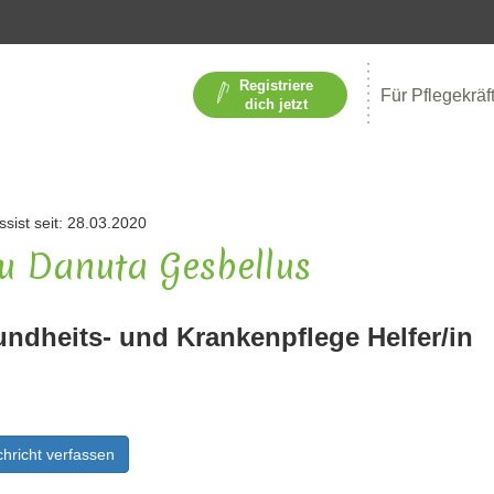
Registriere
Für Pflegekräf
dich jetzt
ssist seit: 28.03.2020
u Danuta Gesbellus
ndheits- und Krankenpflege Helfer/in
hricht verfassen