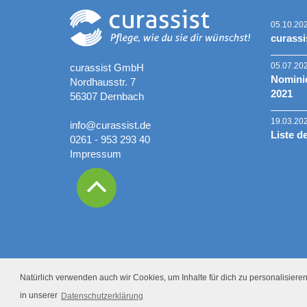
05.10.20
curassi
05.07.20
curassist GmbH
Nominie
Nordhausstr. 7
2021
56307 Dernbach
19.03.20
info@curassist.de
Liste d
0261 - 953 293 40
Impressum
Natürlich verwenden auch wir Cookies, um Inhalte für dich zu personalisieren.
in unserer
Datenschutzerklärung