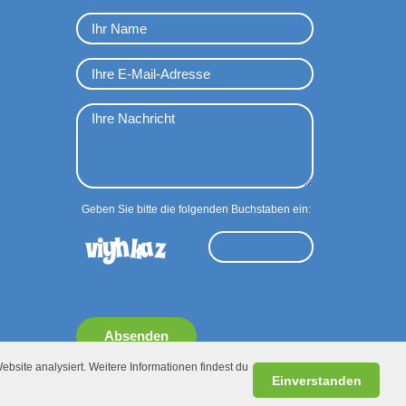
Geben Sie bitte die folgenden Buchstaben ein:
Absenden
ebsite analysiert. Weitere Informationen findest du
Einverstanden