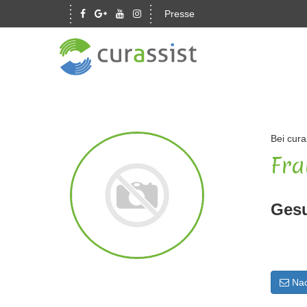
Presse
Bei cura
Fra
Gesu
Nac