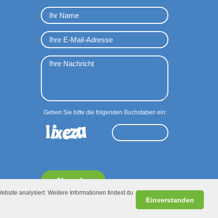
Geben Sie bitte die folgenden Buchstaben ein:
Absenden
ebsite analysiert. Weitere Informationen findest du
Einverstanden