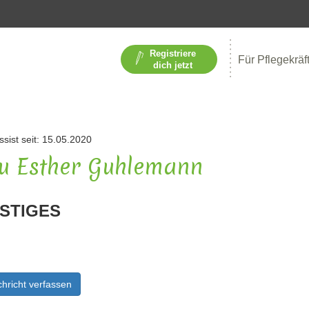
Registriere
Für Pflegekräf
dich jetzt
ssist seit: 15.05.2020
u Esther Guhlemann
STIGES
hricht verfassen