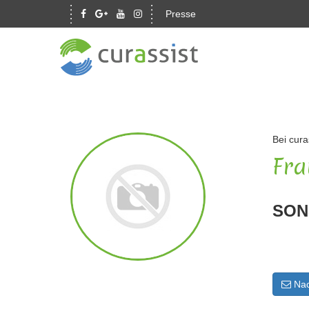
Presse
Bei cura
Fra
SON
Nac