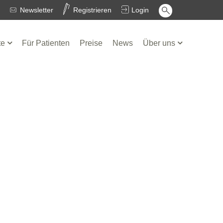
Newsletter
Registrieren
Login
te
Für Patienten
Preise
News
Über uns