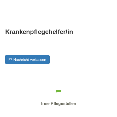
Krankenpflegehelfer/in
Nachricht verfassen
-
freie Pflegestellen