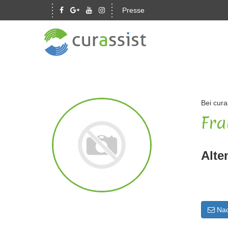
Presse
Bei cura
Fra
Alte
Nac