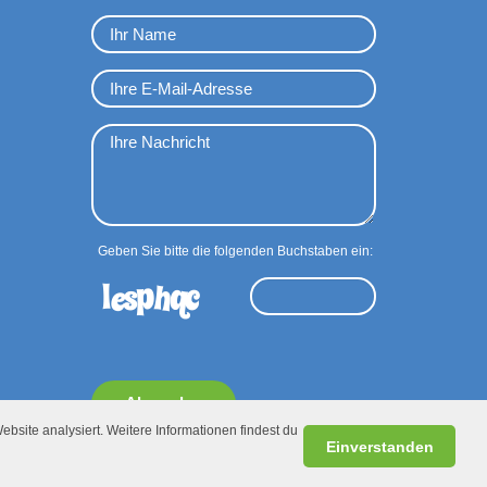
Geben Sie bitte die folgenden Buchstaben ein:
Absenden
ebsite analysiert. Weitere Informationen findest du
Einverstanden