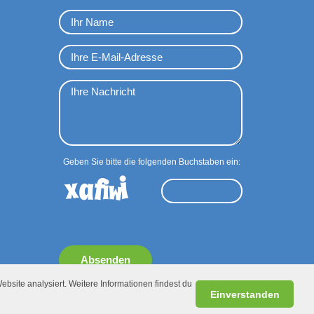
Geben Sie bitte die folgenden Buchstaben ein:
Absenden
ebsite analysiert. Weitere Informationen findest du
Einverstanden