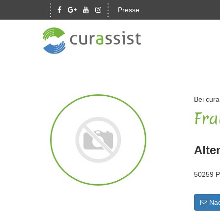
Presse
Bei cura
Fra
Alte
50259 P
Nac