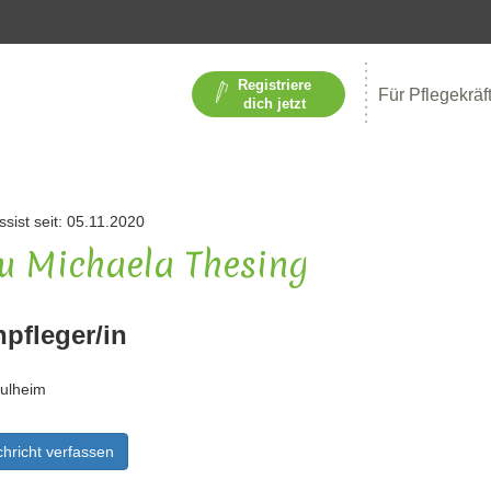
Registriere
Für Pflegekräf
dich jetzt
ssist seit: 05.11.2020
u Michaela Thesing
npfleger/in
ulheim
hricht verfassen