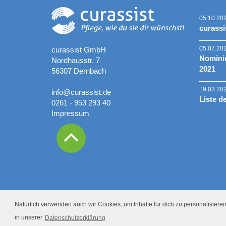
05.10.20
curassi
05.07.20
curassist GmbH
Nominie
Nordhausstr. 7
2021
56307 Dernbach
19.03.20
info@curassist.de
Liste d
0261 - 953 293 40
Impressum
Natürlich verwenden auch wir Cookies, um Inhalte für dich zu personalisieren.
in unserer
Datenschutzerklärung