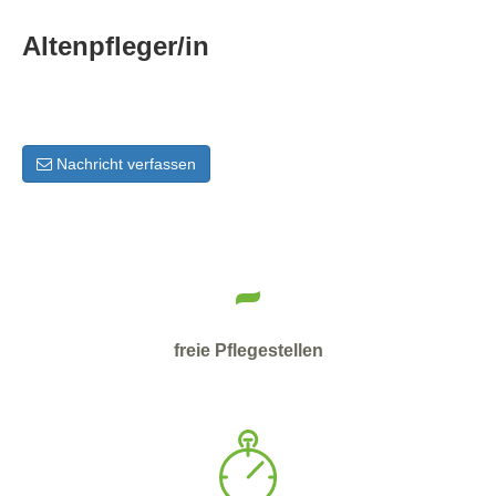
Altenpfleger/in
Nachricht verfassen
-
freie Pflegestellen