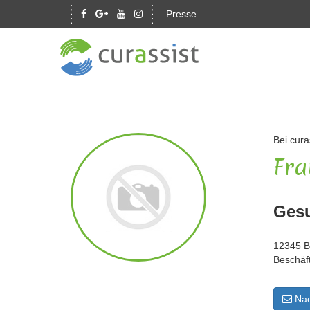
Presse
Bei cura
Fra
Gesu
12345 B
Beschäf
Nac