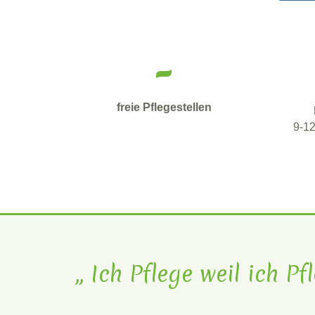
-
freie Pflegestellen
9-12
„ Ich Pflege weil ich P