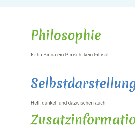
Philosophie
Ischa Binna ein Pfrosch, kein Filosof
Selbstdarstellun
Hell, dunkel, und dazwischen auch
Zusatzinformati