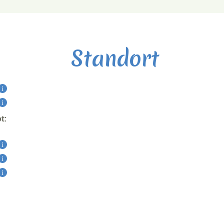
Standort
t: