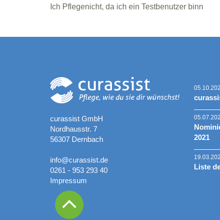
Ich Pflegenicht, da ich ein Testbenutzer binn
Kontaktadresse
Aktu
05.10.20
curassi
05.07.20
curassist GmbH
Nominie
Nordhausstr. 7
2021
56307 Dernbach
19.03.20
info@curassist.de
Liste d
0261 - 953 293 40
Impressum