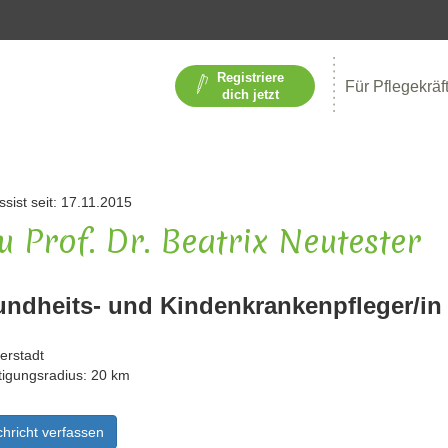
Registriere
Für Pflegekräf
dich jetzt
ssist seit: 17.11.2015
u Prof. Dr. Beatrix Neutester
ndheits- und Kindenkrankenpfleger/in
erstadt
tigungsradius: 20 km
hricht verfassen