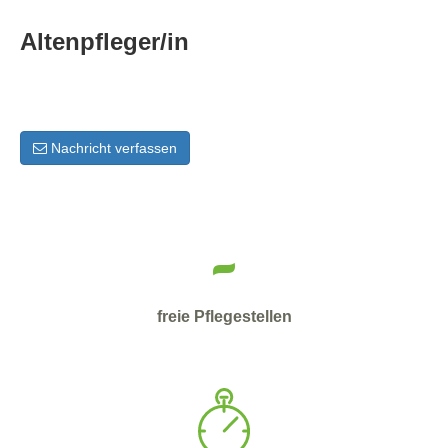
Altenpfleger/in
Nachricht verfassen
-
freie Pflegestellen