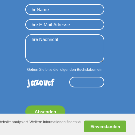
Geben Sie bitte die folgenden Buchstaben ein:
Absenden
ebsite analysiert. Weitere Informationen findest du
Einverstanden