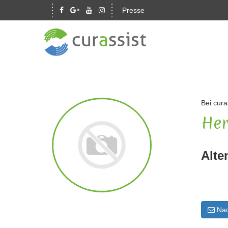
Presse
Bei cura
Her
Alte
Nac