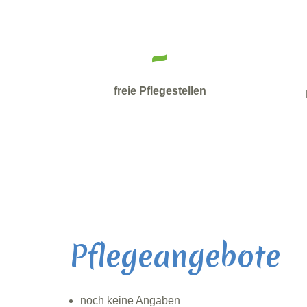
-
freie Pflegestellen
Pflegeangebote
noch keine Angaben