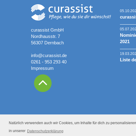
05.10.20
curassi
05.07.20
curassist GmbH
Nominie
Nordhausstr. 7
2021
56307 Dernbach
19.03.20
info@curassist.de
Liste d
0261 - 953 293 40
Impressum
Natürlich verwenden auch wir Cookies, um Inhalte für dich zu personalisieren.
in unserer
Datenschutzerklärung