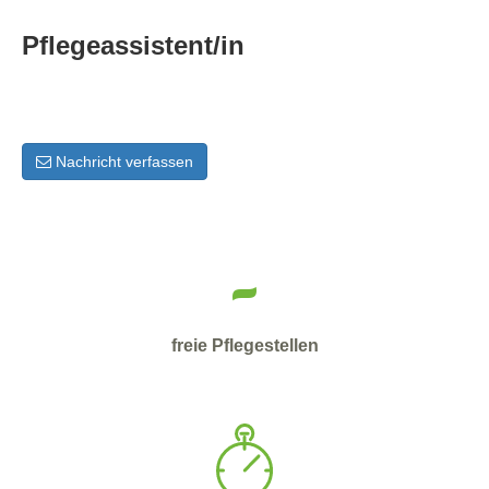
Pflegeassistent/in
Nachricht verfassen
-
freie Pflegestellen