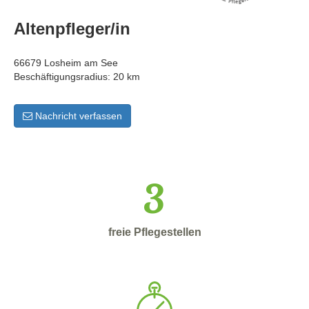
Altenpfleger/in
66679 Losheim am See
Beschäftigungsradius: 20 km
Nachricht verfassen
3
freie Pflegestellen