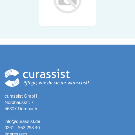
Kontaktadresse
curassist GmbH
Nordhausstr. 7
56307 Dernbach
info@curassist.de
0261 - 953 293 40
Impressum