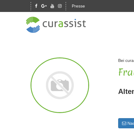
Presse
Bei cura
Fra
Alte
Nac