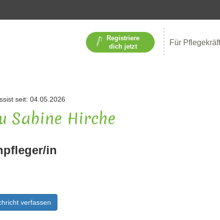
Registriere
Für Pflegekräf
dich jetzt
ssist seit: 04.05.2026
u Sabine Hirche
npfleger/in
hricht verfassen