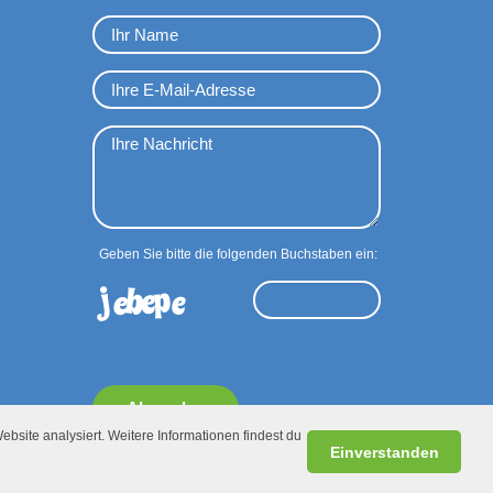
Geben Sie bitte die folgenden Buchstaben ein:
Absenden
ebsite analysiert. Weitere Informationen findest du
Einverstanden