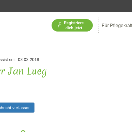
Registriere
Für Pflegekräf
dich jetzt
ssist seit: 03.03.2018
r Jan Lueg
hricht verfassen