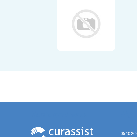
Kontaktadresse
Aktu
05.10.20