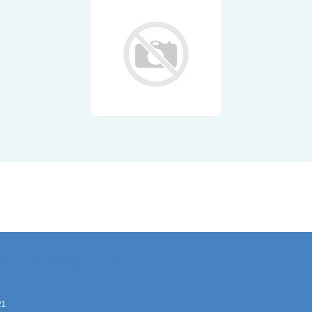
elle Neuigkeiten
21