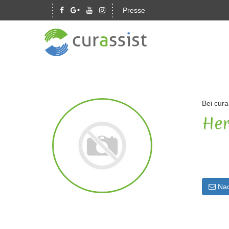
Presse
Bei cura
Her
Nac