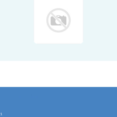
elle Neuigkeiten
21