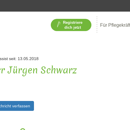
Registriere
Für Pflegekräf
dich jetzt
ssist seit: 13.05.2018
r Jürgen Schwarz
hricht verfassen