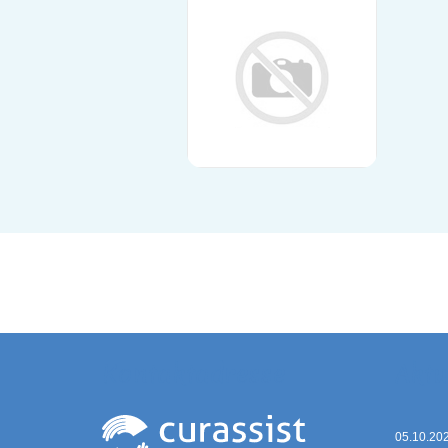
Kontaktadresse
Aktu
05.10.20