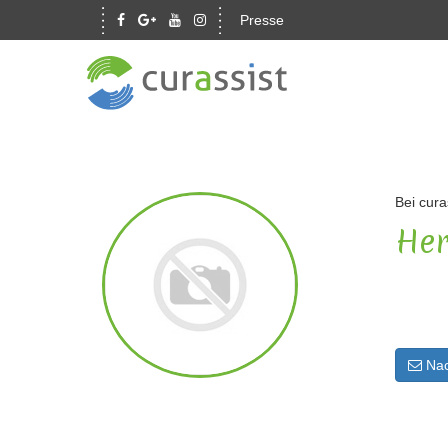
Presse
Bei cura
Her
Nac