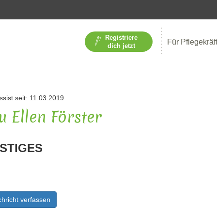
Registriere
Für Pflegekräf
dich jetzt
ssist seit: 11.03.2019
u Ellen Förster
STIGES
hricht verfassen