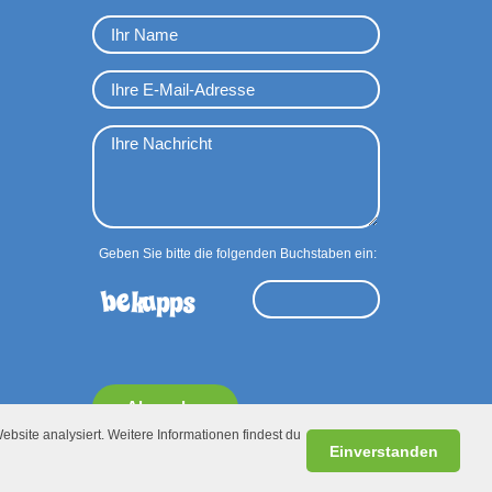
Geben Sie bitte die folgenden Buchstaben ein:
Absenden
ebsite analysiert. Weitere Informationen findest du
Einverstanden