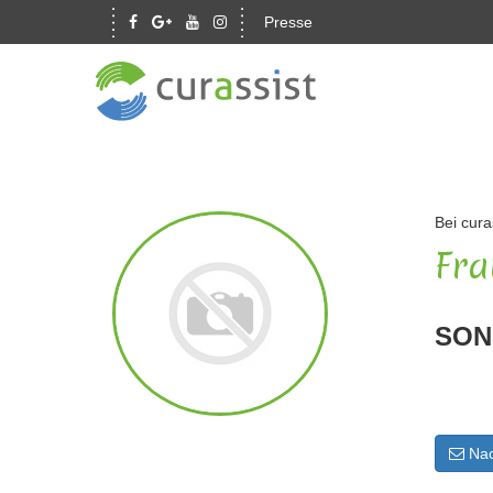
Presse
Bei cura
Fra
SON
Nac