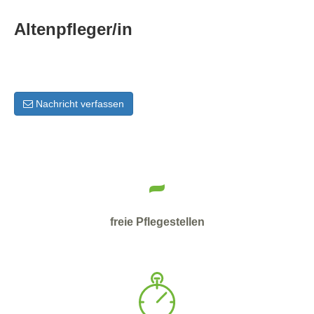
Altenpfleger/in
Nachricht verfassen
-
freie Pflegestellen