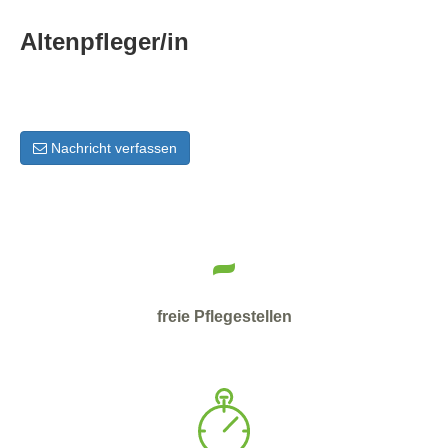
Altenpfleger/in
Nachricht verfassen
-
freie Pflegestellen