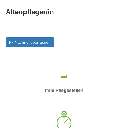
Altenpfleger/in
Nachricht verfassen
-
freie Pflegestellen