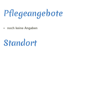
Pflegeangebote
noch keine Angaben
Standort