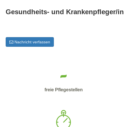
Gesundheits- und Krankenpfleger/in
Nachricht verfassen
-
freie Pflegestellen