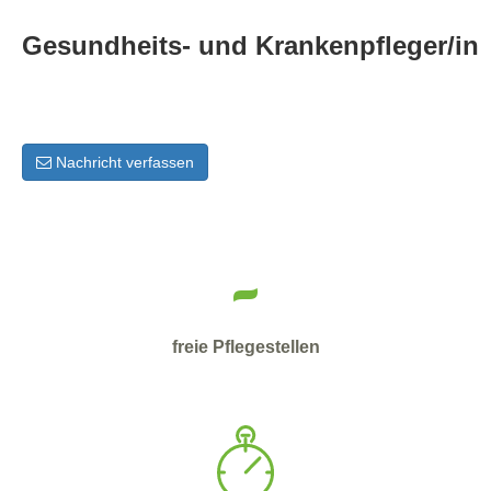
Gesundheits- und Krankenpfleger/in
Nachricht verfassen
-
freie Pflegestellen