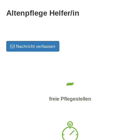
Altenpflege Helfer/in
Nachricht verfassen
-
freie Pflegestellen