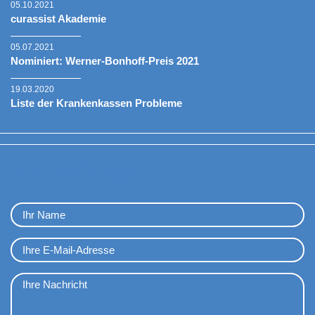
05.10.2021
curassist Akademie
05.07.2021
Nominiert: Werner-Bonhoff-Preis 2021
19.03.2020
Liste der Krankenkassen Probleme
Kontaktformular