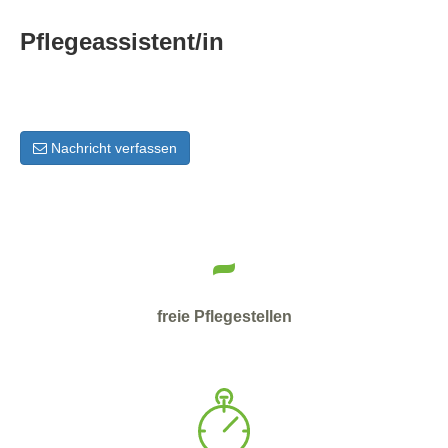
Pflegeassistent/in
Nachricht verfassen
-
freie Pflegestellen