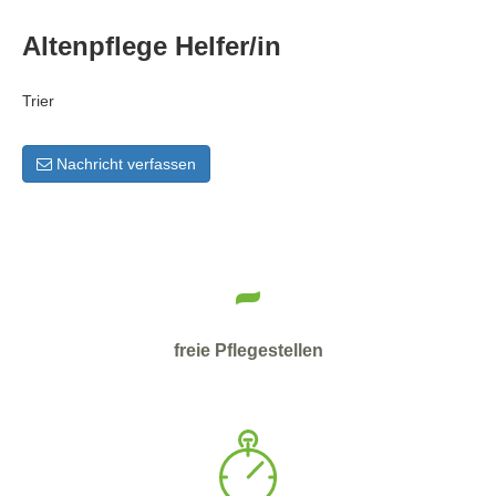
Altenpflege Helfer/in
Trier
Nachricht verfassen
-
freie Pflegestellen