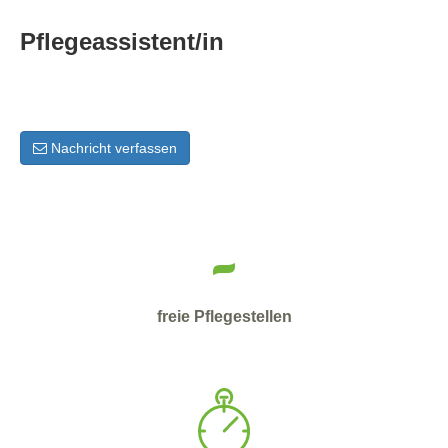
Pflegeassistent/in
Nachricht verfassen
-
freie Pflegestellen