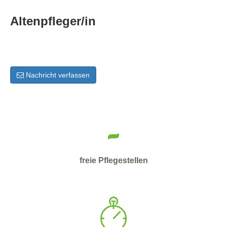
Altenpfleger/in
Nachricht verfassen
-
freie Pflegestellen