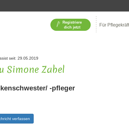
Registriere
Für Pflegekräf
dich jetzt
ssist seit: 29.05.2019
u Simone Zabel
kenschwester/ -pfleger
hricht verfassen