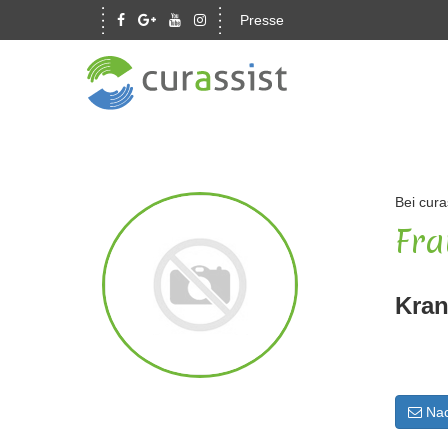
Presse
Bei cura
Fra
Kran
Nac