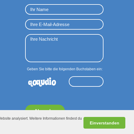
Geben Sie bitte die folgenden Buchstaben ein:
Absenden
ebsite analysiert. Weitere Informationen findest du
Einverstanden