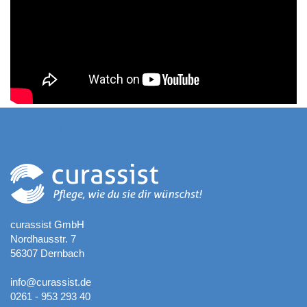
Kontaktadresse
curassist GmbH
Nordhausstr. 7
56307 Dernbach
info@curassist.de
0261 - 953 293 40