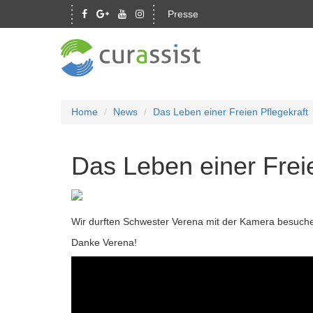
Presse
Home
News
Das Leben einer Freien Pflegekraft
Das Leben einer Freie
Wir durften Schwester Verena mit der Kamera besuchen, 
Danke Verena!