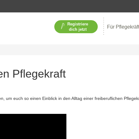
Registriere
Für Pflegekräf
dich jetzt
n Pflegekraft
um euch so einen Einblick in den Alltag einer freiberuflichen Pflegekr